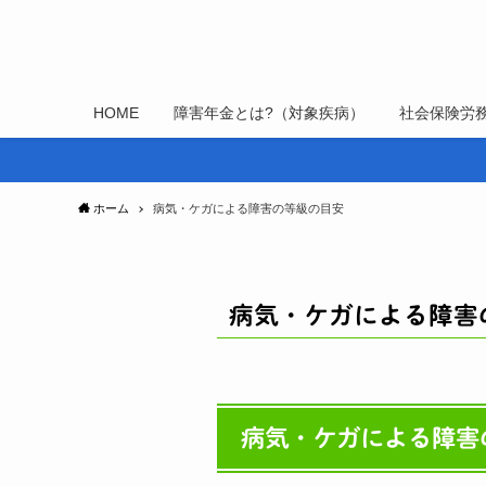
HOME
障害年金とは?（対象疾病）
社会保険労
ホーム
病気・ケガによる障害の等級の目安
病気・ケガによる障害
病気・ケガによる障害