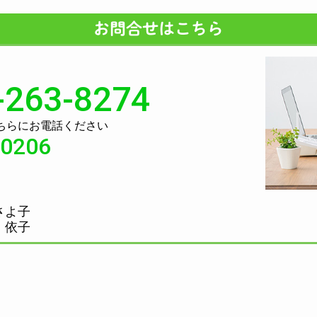
お問合せはこちら
-263-8274
ちらにお電話ください
-0206
さよ子
 依子