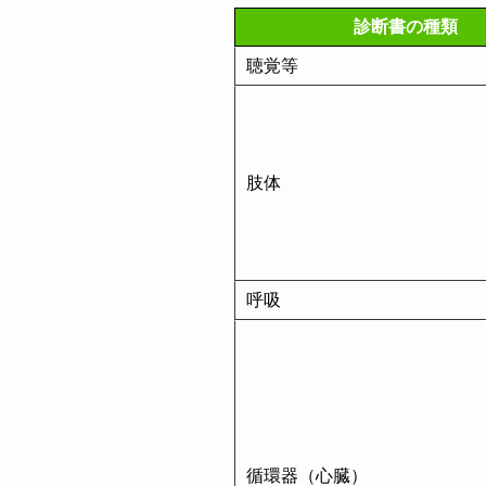
診断書の種類
聴覚等
肢体
呼吸
循環器（心臓）