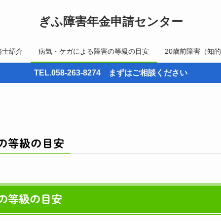
ぎふ障害年金申請センター
務士紹介
病気・ケガによる障害の等級の目安
20歳前障害（知
TEL.058-263-8274 まずはご相談ください
の等級の目安
の等級の目安