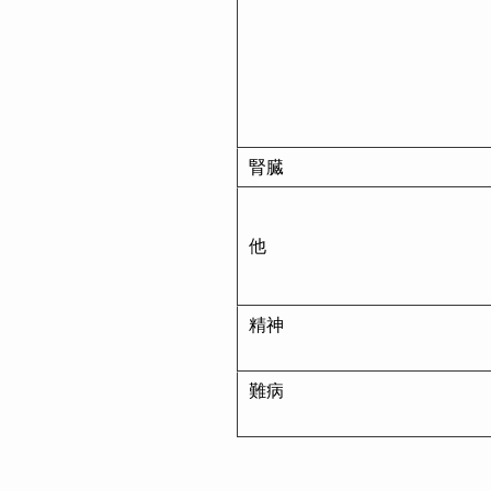
腎臓
他
精神
難病