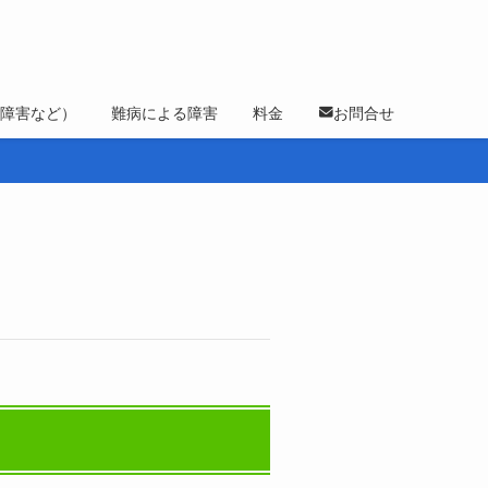
的障害など）
難病による障害
料金
お問合せ