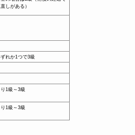
見直しがある）
ずれか1つで3級
り1級～3級
り1級～3級